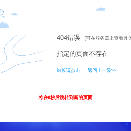
404
错误
(可在服务器上查看具
指定的页面不存在
站长请点击
返回上一级>>