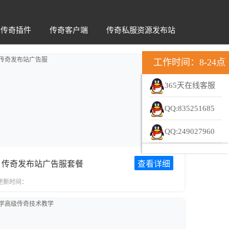
传奇插件
传奇客户端
传奇私服资源发布站
工作时间：8-24点
365天在线客服
QQ:835251685
QQ:249027960
传奇发布站广告服套餐
查看详细
更新时间：