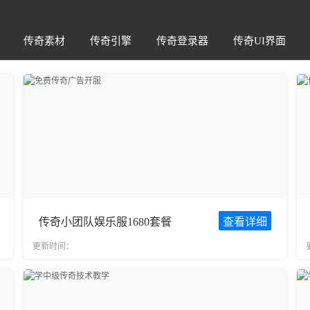
传奇素材
传奇引擎
传奇登录器
传奇UI界面
传奇小团队娱乐服1680套餐
查看详细
更新时间：